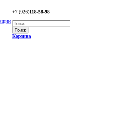
+7 (926)
118-58-98
Корзина