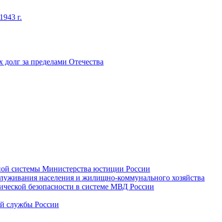
1943 г.
х долг за пределами Отечества
ьной системы Министерства юстиции России
бслуживания населения и жилищно-коммунального хозяйства
мической безопасности в системе МВД России
ой службы России