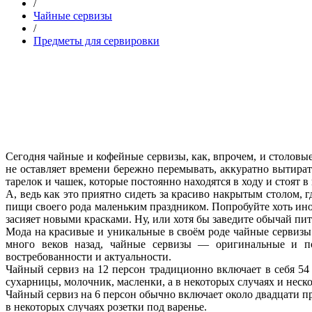
/
Чайные сервизы
/
Предметы для сервировки
Сегодня чайные и кофейные сервизы, как, впрочем, и столовы
не оставляет времени бережно перемывать, аккуратно вытират
тарелок и чашек, которые постоянно находятся в ходу и стоят
А, ведь как это приятно сидеть за красиво накрытым столом, 
пищи своего рода маленьким праздником. Попробуйте хоть иног
засияет новыми красками. Ну, или хотя бы заведите обычай пит
Мода на красивые и уникальные в своём роде чайные сервизы
много веков назад, чайные сервизы — оригинальные и по
востребованности и актуальности.
Чайный сервиз на 12 персон традиционно включает в себя 54
сухарницы, молочник, масленки, а в некоторых случаях и неск
Чайный сервиз на 6 персон обычно включает около двадцати пр
в некоторых случаях розетки под варенье.