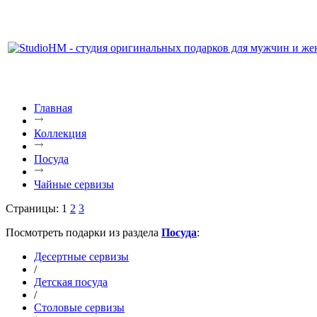
Главная
Коллекция
Посуда
Чайные сервизы
Страницы: 1
2
3
Посмотреть подарки из раздела
Посуда
:
Десертные сервизы
/
Детская посуда
/
Столовые сервизы