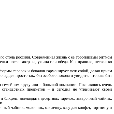
ого стола россиян. Современная жизнь с её торопливым ритмом
лки после завтрака, ужина или обеда. Как правило, несколько
о формы тарелок и бокалов гармонирует меж собой, делая прием
чадцев просто так, без особого повода и увидите, что ваш быт
 в семейном кругу или в большой компании. Появившись очень
 стандартных предметов – и сегодня не утрачивают своей
и блюдец, двенадцать десертных тарелок, заварочный чайник,
к.
чный чайник, молочник, масленку, вазу для конфет, тортницу и