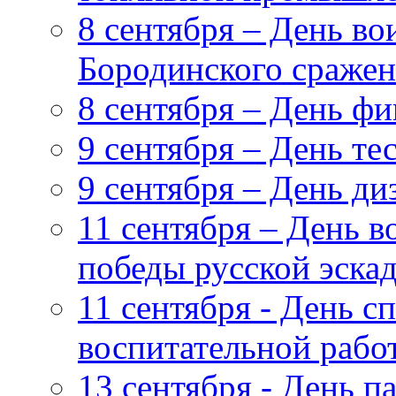
8 сентября – День в
Бородинского сражен
8 сентября – День ф
9 сентября – День т
9 сентября – День ди
11 сентября – День 
победы русской эска
11 сентября - День с
воспитательной рабо
13 сентября - День п