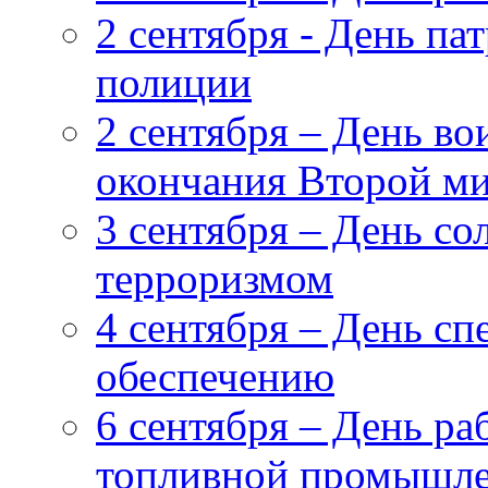
2 сентября - День п
полиции
2 сентября – День в
окончания Второй ми
3 сентября – День со
терроризмом
4 сентября – День сп
обеспечению
6 сентября – День ра
топливной промышл