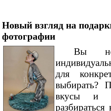
Новый взгляд на подарки
фотографии
Вы не
индивидуаль
для конкре
выбирать? П
вкусы и пр
разбираться 