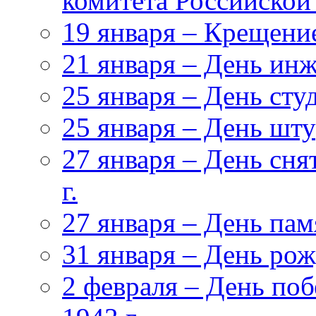
комитета Российской
19 января – Крещени
21 января – День ин
25 января – День сту
25 января – День ш
27 января – День сня
г.
27 января – День па
31 января – День ро
2 февраля – День поб