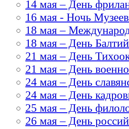
14 мая – День фрила
16 мая - Ночь Музеев
18 мая – Международ
18 мая – День Балтий
21 мая – День Тихоо
21 мая – День военн
24 мая – День славя
24 мая – День кадров
25 мая – День филол
26 мая – День росси