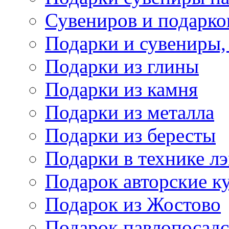
Сувениров и подарко
Подарки и сувениры,
Подарки из глины
Подарки из камня
Подарки из металла
Подарки из бересты
Подарки в технике л
Подарок авторские к
Подарок из Жостово
Подарок павлопосадс