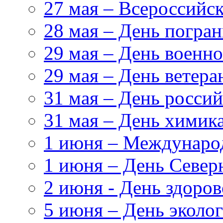
27 мая – Всероссийс
28 мая – День погра
29 мая – День военн
29 мая – День ветер
31 мая – День росси
31 мая – День химик
1 июня – Междунаро
1 июня – День Север
2 июня - День здоров
5 июня – День эколог