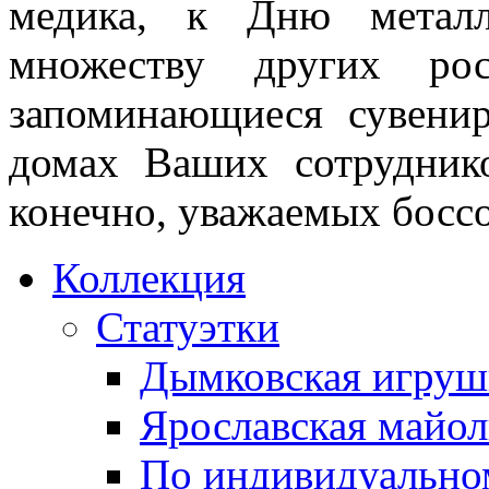
медика, к Дню метал
множеству других рос
запоминающиеся сувени
домах Ваших сотруднико
конечно, уважаемых боссо
Коллекция
Статуэтки
Дымковская игруш
Ярославская майол
По индивидуальном