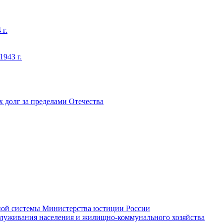
 г.
1943 г.
х долг за пределами Отечества
ьной системы Министерства юстиции России
бслуживания населения и жилищно-коммунального хозяйства