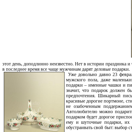
этот день, доподлинно неизвестно. Нет в истории праздника и
в последнее время все чаще мужчинам дарят деловые подарки.
Уже довольно давно 23 февра
мужского пола, даже маленьки
подарки – именные чашки и пи
значит, что подарок должен б
предпочтения. Шикарный пись
красивые дорогие портмоне, ст
не озабоченным поддержанием
Автолюбителю можно подарить
подарком будет дорогое приспо
ему и шуточные подарки, их 
обустраивать свой быт: выбор с