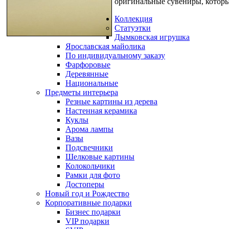
оригинальные сувениры, которы
Коллекция
Статуэтки
Дымковская игрушка
Ярославская майолика
По индивидуальному заказу
Фарфоровые
Деревянные
Национальные
Предметы интерьера
Резные картины из дерева
Настенная керамика
Куклы
Арома лампы
Вазы
Подсвечники
Шелковые картины
Колокольчики
Рамки для фото
Достоперы
Новый год и Рождество
Корпоративные подарки
Бизнес подарки
VIP подарки