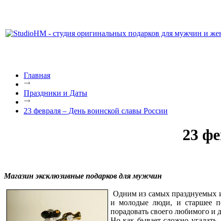
Главная
Праздники и Даты
23 февраля – День воинской славы России
23 фе
Магазин эксклюзивные подарков для мужчин
Одним из самых празднуемых и
и молодые люди, и старшее п
порадовать своего любимого и 
Но как бывает сложно угадать