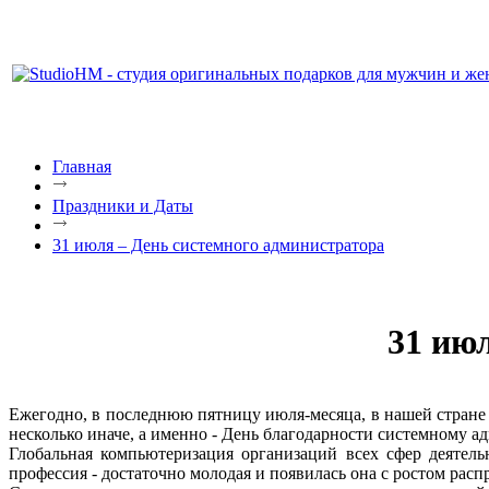
Главная
Праздники и Даты
31 июля – День системного администратора
31 ию
Ежегодно, в последнюю пятницу июля-месяца, в нашей стране
несколько иначе, а именно - День благодарности системному а
Глобальная компьютеризация организаций всех сфер деятел
профессия - достаточно молодая и появилась она с ростом рас