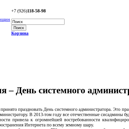
+7 (926)
118-58-98
Корзина
ля – День системного админист
 принято праздновать День системного администратора. Это пра
дминистратору. В 2013-том году все отечественные сисадмины б
ьности привела к огромнейшей востребованности квалифицир
пространения Интернета по всему земному шару.