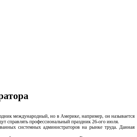
ратора
здник международный, но в Америке, например, он называется
удут справлять профессиональный праздник 26-ого июля.
ованных системных администраторов на рынке труда. Данная