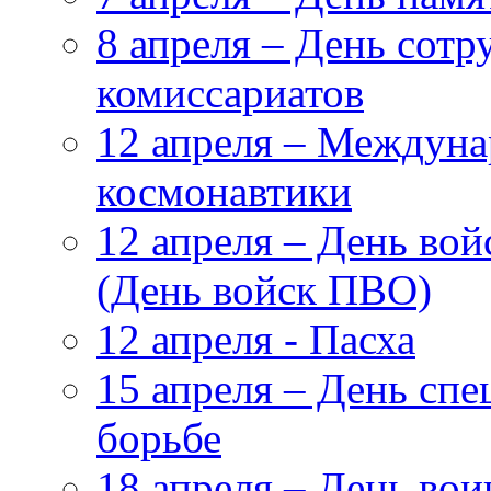
8 апреля – День сот
комиссариатов
12 апреля – Междуна
космонавтики
12 апреля – День во
(День войск ПВО)
12 апреля - Пасха
15 апреля – День сп
борьбе
18 апреля – День во