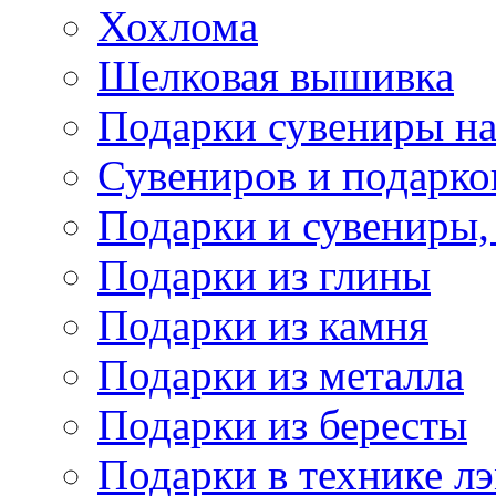
Хохлома
Шелковая вышивка
Подарки сувениры на
Сувениров и подарко
Подарки и сувениры,
Подарки из глины
Подарки из камня
Подарки из металла
Подарки из бересты
Подарки в технике л