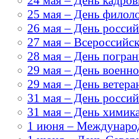
24 мая – День кадров
25 мая – День филол
26 мая – День росси
27 мая – Всероссийс
28 мая – День погра
29 мая – День военн
29 мая – День ветер
31 мая – День росси
31 мая – День химик
1 июня – Междунаро