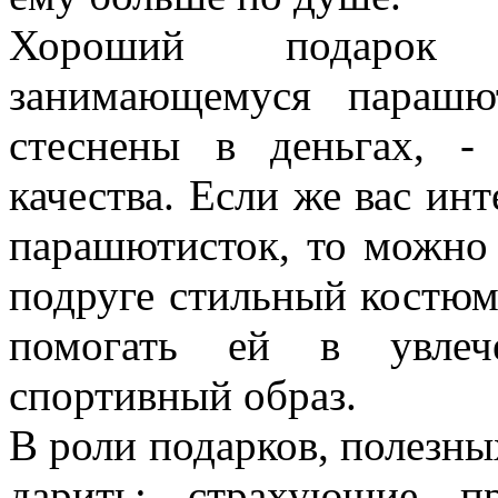
Хороший подарок д
занимающемуся парашю
стеснены в деньгах, -
качества. Если же вас ин
парашютисток, то можно 
подруге стильный костюм
помогать ей в увлеч
спортивный образ.
В роли подарков, полезн
дарить: страхующие п