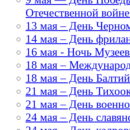
Отечественной войн
13 мая – День Черно
14 мая – День фрила
16 мая - Ночь Музеев
18 мая – Международ
18 мая – День Балтий
21 мая – День Тихоо
21 мая – День военн
24 мая – День славя