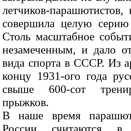
летчиков-парашютистов, 
совершила целую серию
Столь масштабное событи
незамеченным, и дало о
вида спорта в СССР. Из а
концу 1931-ого года ру
свыше 600-сот трени
прыжков.
В наше время парашют
России считаются в 