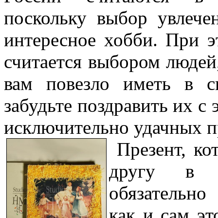
поскольку выбор увлече
интересное хобби. При 
считается выбором людей
вам повезло иметь в с
забудьте поздравить их с
исключительно удачных п
Презент, ко
другу в 
обязательно
как и сам э