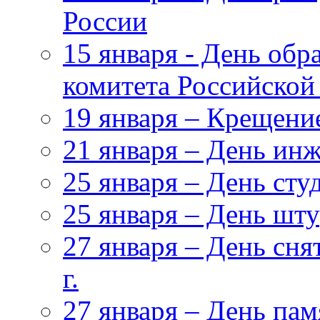
России
15 января - День обр
комитета Российской
19 января – Крещени
21 января – День ин
25 января – День сту
25 января – День ш
27 января – День сня
г.
27 января – День па