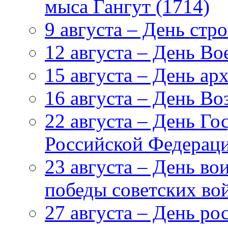
мыса Гангут (1714)
9 августа – День стр
12 августа – День В
15 августа – День ар
16 августа – День В
22 августа – День Го
Российской Федерац
23 августа – День в
победы советских вой
27 августа – День ро