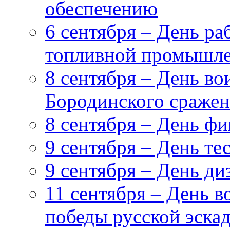
обеспечению
6 сентября – День ра
топливной промышл
8 сентября – День в
Бородинского сражен
8 сентября – День ф
9 сентября – День т
9 сентября – День ди
11 сентября – День 
победы русской эска