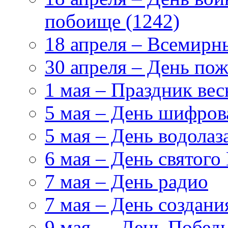
побоище (1242)
18 апреля – Всемирн
30 апреля – День по
1 мая – Праздник вес
5 мая – День шифро
5 мая – День водолаз
6 мая – День святого
7 мая – День радио
7 мая – День создан
9 мая — День Победы