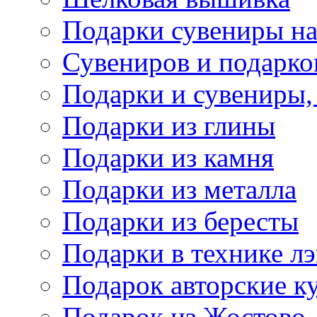
Подарки сувениры на
Сувениров и подарко
Подарки и сувениры,
Подарки из глины
Подарки из камня
Подарки из металла
Подарки из бересты
Подарки в технике л
Подарок авторские к
Подарок из Жостово