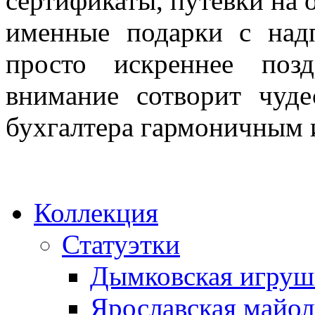
сертификаты, путевки на о
именные подарки с над
просто искреннее поз
внимание сотворит чуде
бухгалтера гармоничным 
Коллекция
Статуэтки
Дымковская игруш
Ярославская майол