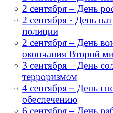
2 сентября – День ро
2 сентября - День п
полиции
2 сентября – День в
окончания Второй ми
3 сентября – День со
терроризмом
4 сентября – День сп
обеспечению
6 сентября – День ра