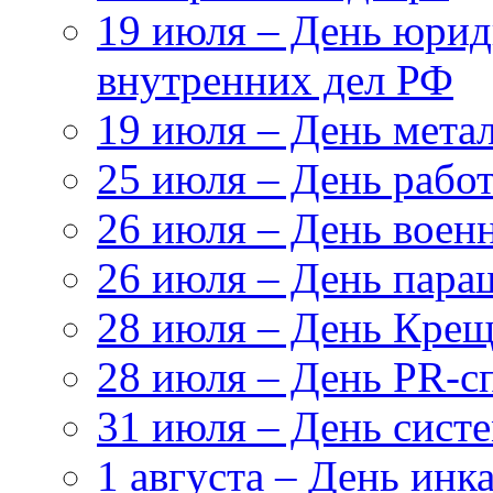
19 июля – День юри
внутренних дел РФ
19 июля – День мета
25 июля – День рабо
26 июля – День воен
26 июля – День пара
28 июля – День Крещ
28 июля – День PR-с
31 июля – День сист
1 августа – День инк