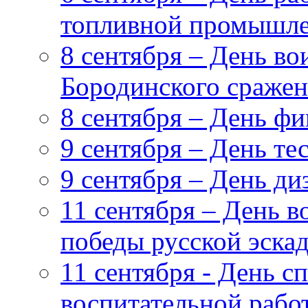
топливной промышл
8 сентября – День в
Бородинского сражен
8 сентября – День ф
9 сентября – День т
9 сентября – День ди
11 сентября – День 
победы русской эска
11 сентября - День с
воспитательной рабо