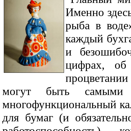
Именно здесь
рыба в воде
каждый бухг
и безошибоч
цифрах, об
процветании
могут быть самыми р
многофункциональный кал
для бумаг (и обязатель
работоспособность), 