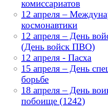
комиссариатов
12 апреля – Междуна
космонавтики
12 апреля – День во
(День войск ПВО)
12 апреля - Пасха
15 апреля – День сп
борьбе
18 апреля – День во
побоище (1242)