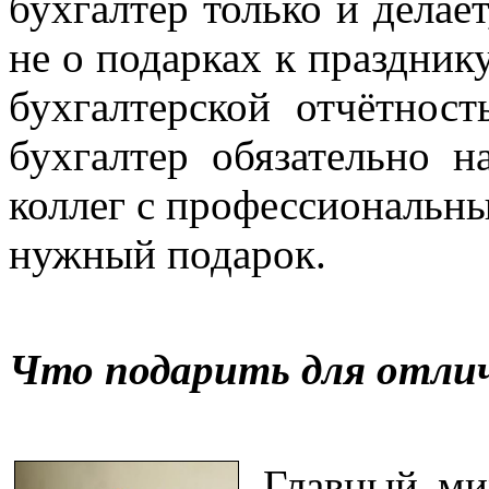
бухгалтер только и делает
не о подарках к празднику
бухгалтерской отчётнос
бухгалтер обязательно н
коллег с профессиональн
нужный подарок.
Что подарить для отли
Главный ми