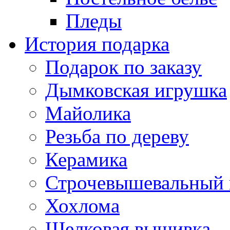
Пледы
История подарка
Подарок по заказу
Дымковская игрушка
Майолика
Резьба по дереву
Керамика
Строчевышевальный
Хохлома
Шелковая вышивка