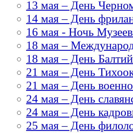
13 мая – День Черно
14 мая – День фрила
16 мая - Ночь Музеев
18 мая – Международ
18 мая – День Балтий
21 мая – День Тихоо
21 мая – День военн
24 мая – День славя
24 мая – День кадров
25 мая – День филол