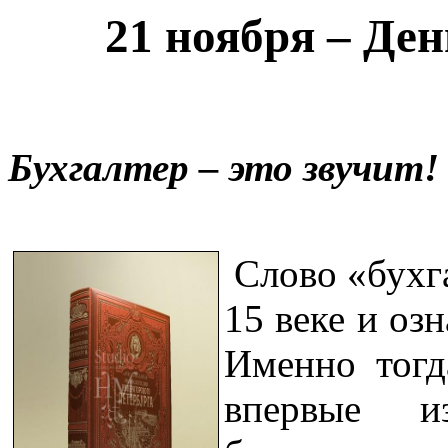
21 ноября – Ден
Бухгалтер – это звучит!
Слово «бухг
15 веке и оз
Именно тогд
впервые и