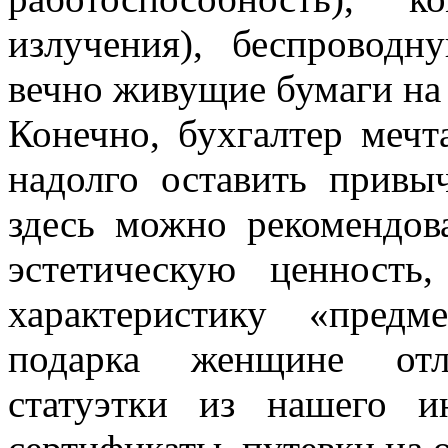
излучения), беспровод
вечно живущие бумаги на 
Конечно, бухгалтер мечт
надолго оставить прив
здесь можно рекомендов
эстетическую ценност
характеристику «предм
подарка женщине отл
статуэтки из нашего ин