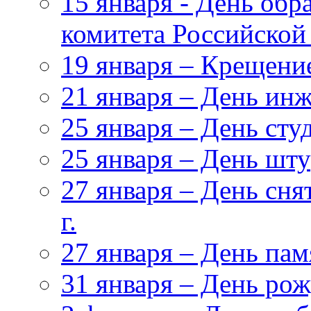
15 января - День обр
комитета Российской
19 января – Крещени
21 января – День ин
25 января – День сту
25 января – День ш
27 января – День сня
г.
27 января – День па
31 января – День ро