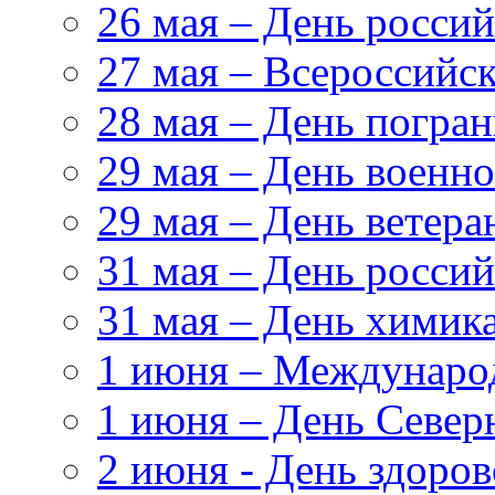
26 мая – День росси
27 мая – Всероссийс
28 мая – День погра
29 мая – День военн
29 мая – День ветер
31 мая – День росси
31 мая – День химик
1 июня – Междунаро
1 июня – День Север
2 июня - День здоров