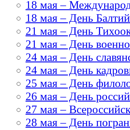
18 мая – Международ
18 мая – День Балтий
21 мая – День Тихоо
21 мая – День военн
24 мая – День славя
24 мая – День кадров
25 мая – День филол
26 мая – День росси
27 мая – Всероссийс
28 мая – День погра