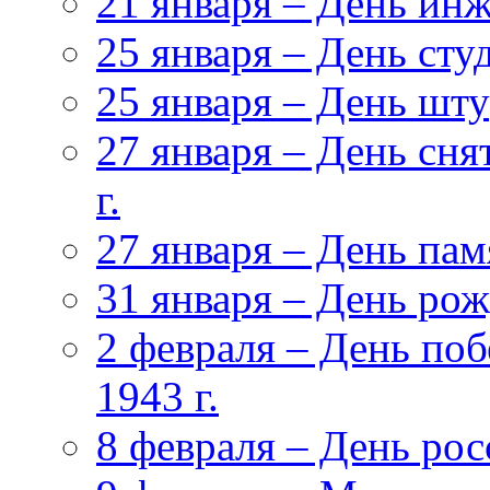
21 января – День ин
25 января – День сту
25 января – День ш
27 января – День сня
г.
27 января – День па
31 января – День ро
2 февраля – День поб
1943 г.
8 февраля – День ро