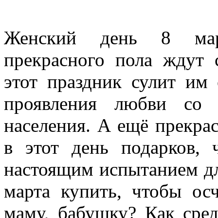
Женский день 8 март
прекрасного пола ждут 
этот праздник сулит им
проявления любви со 
населения. А ещё прекра
в этот день подарков, 
настоящим испытанием дл
марта купить, чтобы осч
маму, бабушку? Как сре