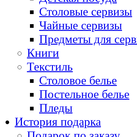
Столовые сервизы
Чайные сервизы
Предметы для сер
Книги
Текстиль
Столовое белье
Постельное белье
Пледы
История подарка
Подарок по заказу