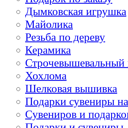
Дымковская игрушка
Майолика
Резьба по дереву
Керамика
Строчевышевальный
Хохлома
Шелковая вышивка
Подарки сувениры на
Сувениров и подарко
Подарки и сувениры,