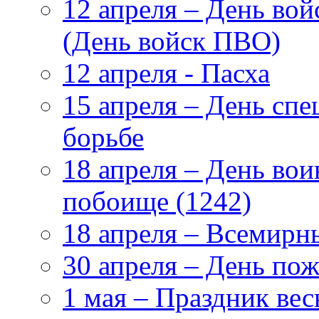
12 апреля – День во
(День войск ПВО)
12 апреля - Пасха
15 апреля – День сп
борьбе
18 апреля – День во
побоище (1242)
18 апреля – Всемирн
30 апреля – День по
1 мая – Праздник вес