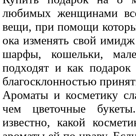
любимых женщинами всех
вещи, при помощи котор
ока изменять свой имидж 
шарфы, кошельки, мал
подходят и как подарок
благосклонностью принят
Ароматы и косметику сл
чем цветочные букеты
известно, какой космети
ароматы ей по нраву. Есл