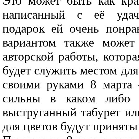
Это может быть как кра
написанный с её удач
подарок ей очень понра
вариантом также может 
авторской работы, котора
будет служить местом дл
своими руками 8 марта 
сильны в каком либо т
выструганный табурет ил
для цветов будут приняты