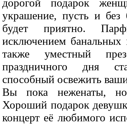
дорогой подарок женщ
украшение, пусть и без 
будет приятно. Пар
исключением банальных 
также уместный през
праздничного дня ста
способный освежить ваши
Вы пока неженаты, но
Хороший подарок девушке
концерт её любимого исп