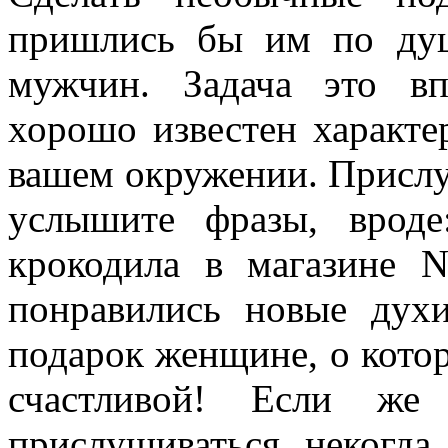
пришлись бы им по душ
мужчин. Задача это в
хорошо известен характе
вашем окружении. Прислу
услышите фразы, врод
крокодила в магазине N
понравились новые дух
подарок женщине, о котор
счастливой! Если ж
прислушиваться некогда