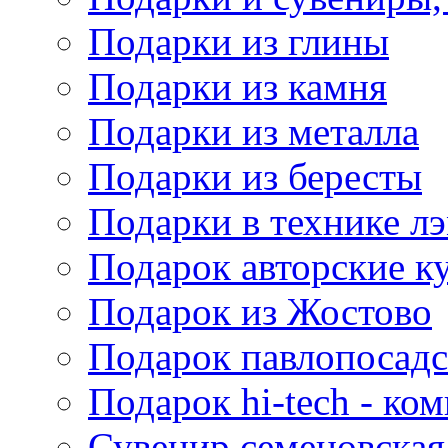
Подарки из глины
Подарки из камня
Подарки из металла
Подарки из бересты
Подарки в технике л
Подарок авторские к
Подарок из Жостово
Подарок павлопосадс
Подарок hi-tech - к
Сувенир семеновская