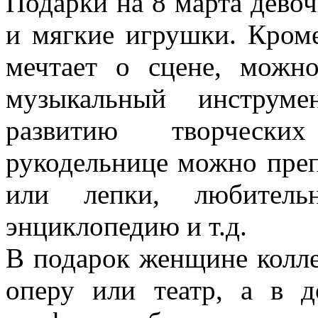
Подарки на 8 марта дево
и мягкие игрушки. Кроме
мечтает о сцене, можн
музыкальный инструме
развитию творческих
рукодельнице можно пре
или лепки, любитель
энциклопедию и т.д.
В подарок женщине колле
оперу или театр, а в 