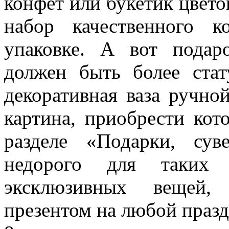
конфет или букетик цветов
набор качественного 
упаковке. А вот пода
должен быть более ста
декоративная ваза ручной
картина, приобрести ко
разделе «Подарки, су
недорого для таких 
эксклюзивных вещей,
презентом на любой праз