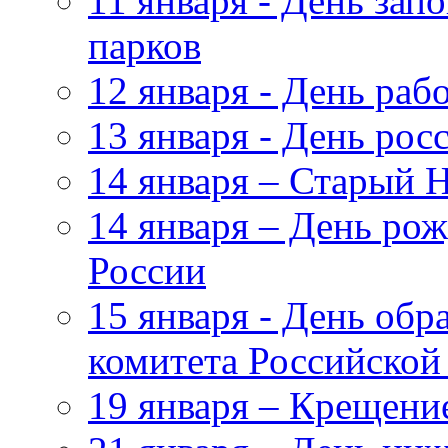
11 января - День зап
парков
12 января - День ра
13 января - День рос
14 января – Старый 
14 января – День ро
России
15 января - День обр
комитета Российской
19 января – Крещени