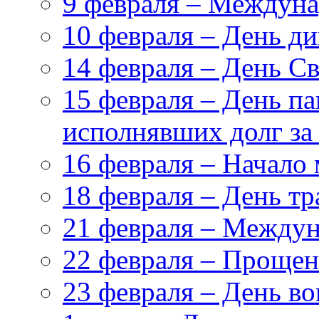
9 февраля – Междуна
10 февраля – День д
14 февраля – День С
15 февраля – День па
исполнявших долг за
16 февраля – Начало
18 февраля – День т
21 февраля – Междун
22 февраля – Прощен
23 февраля – День в