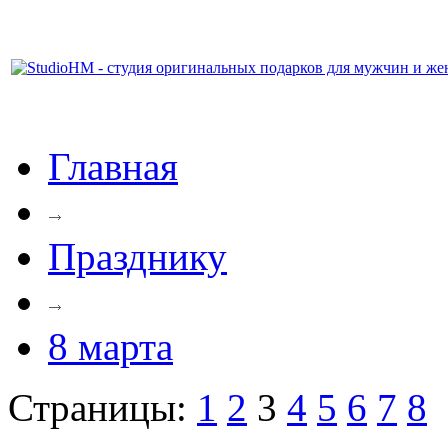
Главная
Празднику
8 марта
Страницы:
1
2
3
4
5
6
7
8