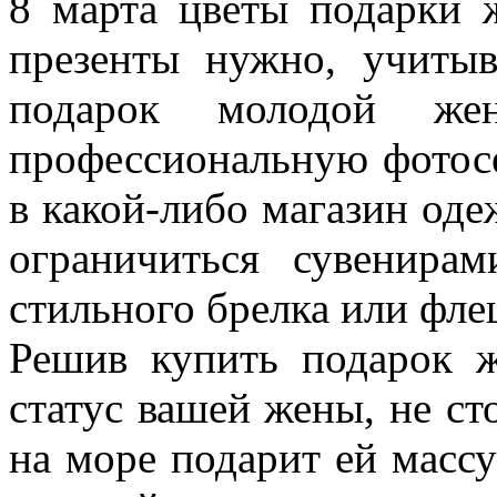
8 марта цветы подарки 
презенты нужно, учиты
подарок молодой же
профессиональную фотос
в какой-либо магазин од
ограничиться сувенира
стильного брелка или фле
Решив купить подарок ж
статус вашей жены, не ст
на море подарит ей масс