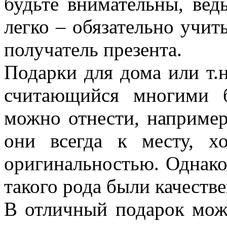
будьте внимательны, вед
легко – обязательно учит
получатель презента.
Подарки для дома или т.н
считающийся многими 
можно отнести, например,
они всегда к месту, х
оригинальностью. Однако
такого рода были качеств
В отличный подарок може