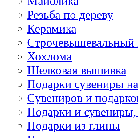
Майолика
Резьба по дереву
Керамика
Строчевышевальный
Хохлома
Шелковая вышивка
Подарки сувениры на
Сувениров и подарко
Подарки и сувениры,
Подарки из глины