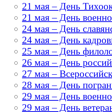
21 мая – День Тихоо
21 мая – День военн
24 мая – День славя
24 мая – День кадров
25 мая – День филол
26 мая – День росси
27 мая – Всероссийс
28 мая – День погра
29 мая – День военн
29 мая – День ветер