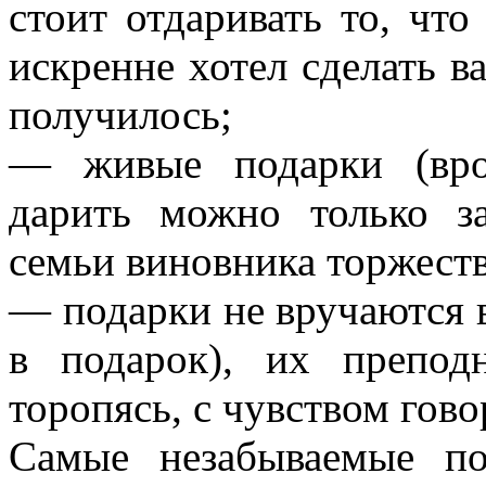
стоит отдаривать то, что
искренне хотел сделать в
получилось;
— живые подарки (вро
дарить можно только з
семьи виновника торжеств
— подарки не вручаются в
в подарок), их препод
торопясь, с чувством гов
Самые незабываемые по