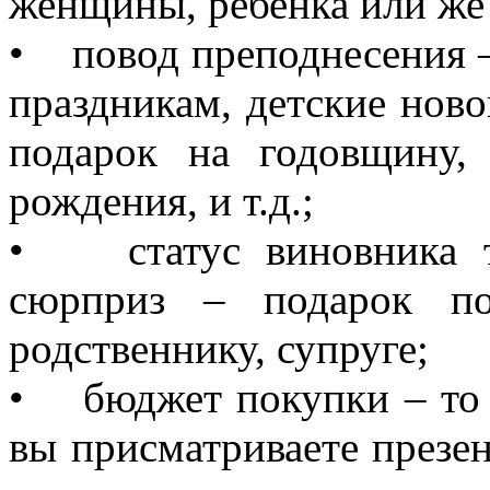
женщины, ребенка или ж
• повод преподнесения 
праздникам, детские нов
подарок на годовщину,
рождения, и т.д.;
• статус виновника то
сюрприз – подарок по
родственнику, супруге;
• бюджет покупки – то е
вы присматриваете презен