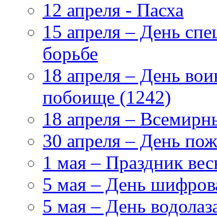
12 апреля - Пасха
15 апреля – День сп
борьбе
18 апреля – День во
побоище (1242)
18 апреля – Всемирн
30 апреля – День по
1 мая – Праздник вес
5 мая – День шифро
5 мая – День водолаз