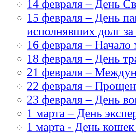
14 февраля – День С
15 февраля – День па
исполнявших долг за
16 февраля – Начало
18 февраля – День т
21 февраля – Междун
22 февраля – Прощен
23 февраля – День в
1 марта – День эксп
1 марта - День кошек