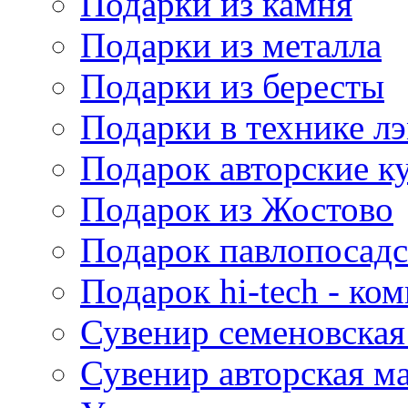
Подарки из камня
Подарки из металла
Подарки из бересты
Подарки в технике л
Подарок авторские к
Подарок из Жостово
Подарок павлопосадс
Подарок hi-tech - к
Сувенир семеновская
Сувенир авторская м