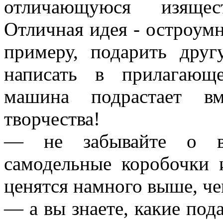
отличающуюся изящес
Отличная идея - остроум
примеру, подарить дру
написать в прилагающ
машина подрастает в
творчества!
— не забывайте о ва
самодельные коробочки 
ценятся намного выше, че
— а вы знаете, какие под