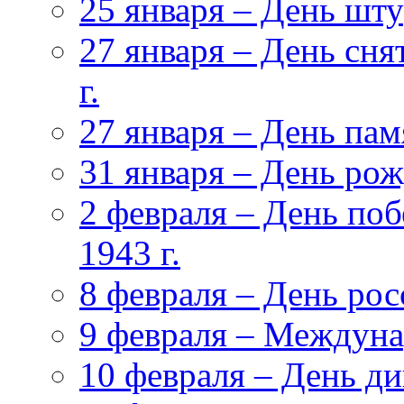
25 января – День ш
27 января – День сня
г.
27 января – День па
31 января – День ро
2 февраля – День поб
1943 г.
8 февраля – День ро
9 февраля – Междуна
10 февраля – День д