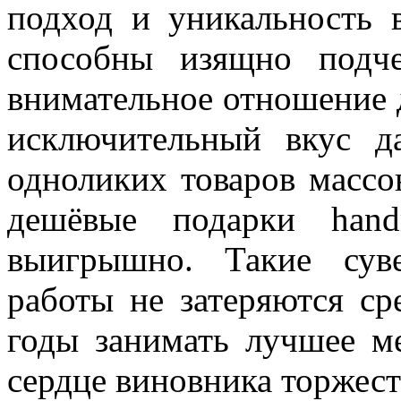
подход и уникальность 
способны изящно подч
внимательное отношение д
исключительный вкус д
одноликих товаров массо
дешёвые подарки hand
выигрышно. Такие сув
работы не затеряются ср
годы занимать лучшее ме
сердце виновника торжест