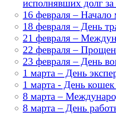
исполнявших долг за
16 февраля – Начало
18 февраля – День т
21 февраля – Междун
22 февраля – Прощен
23 февраля – День в
1 марта – День эксп
1 марта - День кошек
8 марта – Междунар
8 марта – День работ