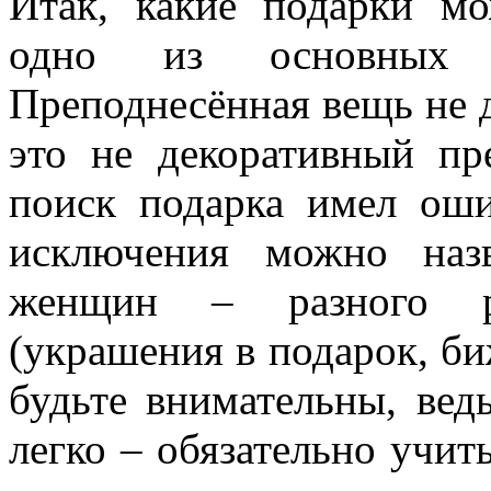
Итак, какие подарки м
одно из основных 
Преподнесённая вещь не д
это не декоративный пре
поиск подарка имел оши
исключения можно наз
женщин – разного р
(украшения в подарок, би
будьте внимательны, вед
легко – обязательно учит