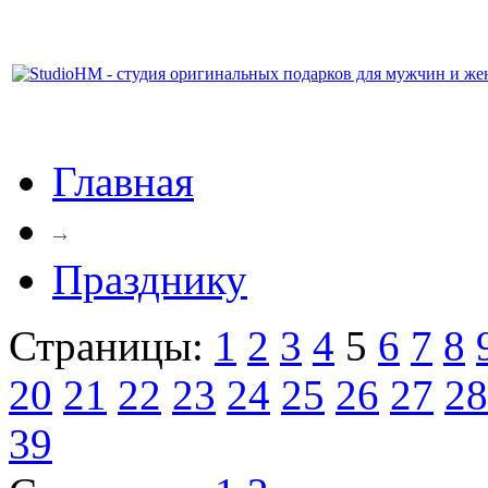
Главная
Празднику
Страницы:
1
2
3
4
5
6
7
8
20
21
22
23
24
25
26
27
28
39