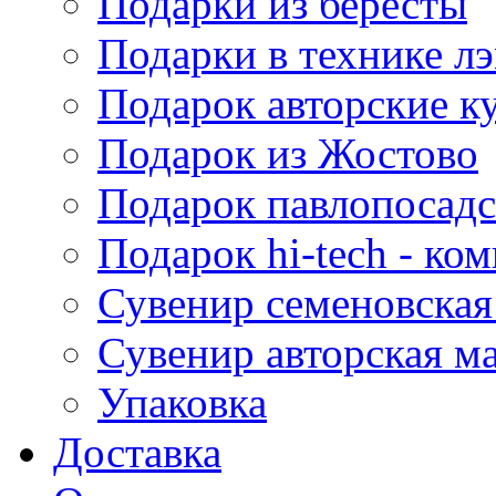
Подарки из бересты
Подарки в технике л
Подарок авторские к
Подарок из Жостово
Подарок павлопосадс
Подарок hi-tech - к
Сувенир семеновская
Сувенир авторская м
Упаковка
Доставка