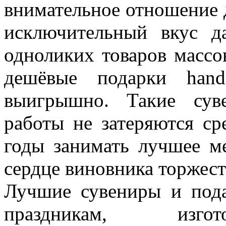
внимательное отношение д
исключительный вкус д
одноликих товаров массо
дешёвые подарки hand
выигрышно. Такие сув
работы не затеряются ср
годы занимать лучшее ме
сердце виновника торжест
Лучшие сувениры и под
праздникам, изгот