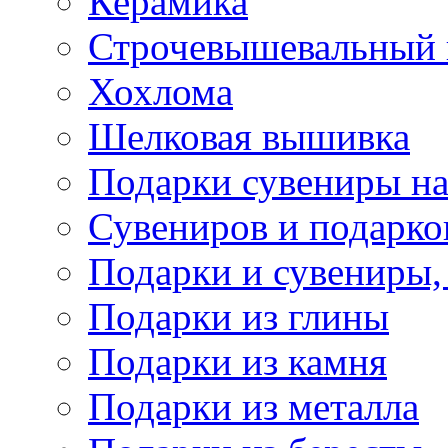
Керамика
Строчевышевальный
Хохлома
Шелковая вышивка
Подарки сувениры на
Сувениров и подарко
Подарки и сувениры,
Подарки из глины
Подарки из камня
Подарки из металла