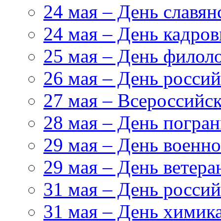
24 мая – День славя
24 мая – День кадров
25 мая – День филол
26 мая – День росси
27 мая – Всероссийс
28 мая – День погра
29 мая – День военн
29 мая – День ветер
31 мая – День росси
31 мая – День химик