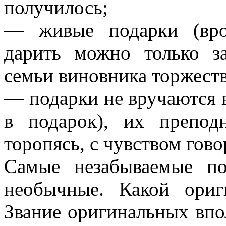
получилось;
— живые подарки (вро
дарить можно только з
семьи виновника торжеств
— подарки не вручаются в
в подарок), их препод
торопясь, с чувством гов
Самые незабываемые по
необычные. Какой ориг
Звание оригинальных впо