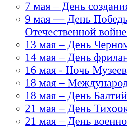
7 мая – День создан
9 мая — День Победы
Отечественной войн
13 мая – День Черно
14 мая – День фрила
16 мая - Ночь Музеев
18 мая – Международ
18 мая – День Балтий
21 мая – День Тихоо
21 мая – День военн